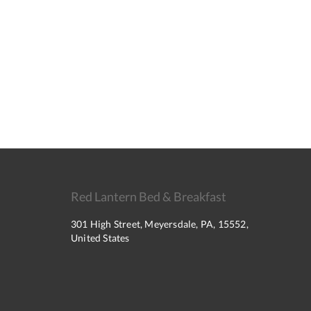
Red Lantern Bed & Breakfast
301 High Street, Meyersdale, PA, 15552,
United States