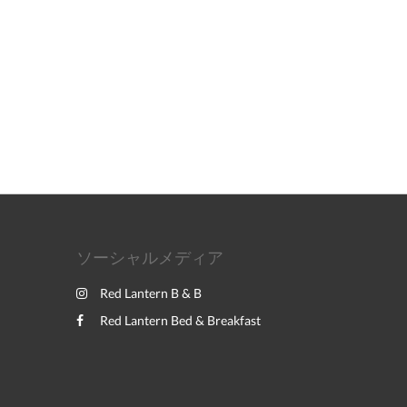
ソーシャルメディア
Red Lantern B & B
Red Lantern Bed & Breakfast