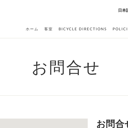
日本
ホーム
客室
BICYCLE DIRECTIONS
POLIC
お問合せ
お問合