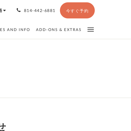
語
814-442-6881
今すぐ予約
IES AND INFO
ADD-ONS & EXTRAS
せ