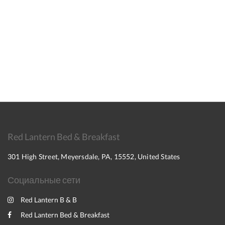
Red Lantern Bed & Breakfast
301 High Street, Meyersdale, PA, 15552, United States
Социальные сети
Red Lantern B & B
Red Lantern Bed & Breakfast