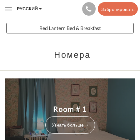
РУССКИЙ
Забронировать
Toggle
navigation
Red Lantern Bed & Breakfast
Номера
Room # 1
Узнать больше